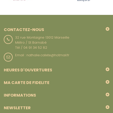
CONTACTEZ-NOUS
32 rue Montaigne 13012 Marseille
Métro / St Barnabé
Tél / 04 91 34 52 82
Email : nathalie.calixte@hotmail.fr
HEURES D'OUVERTURES
MA CARTE DE FIDELITE
INFORMATIONS
NEWSLETTER